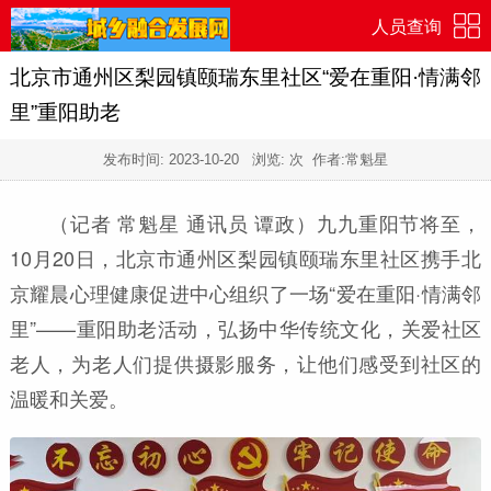
人员查询
北京市通州区梨园镇颐瑞东里社区“爱在重阳·情满邻
里”重阳助老
发布时间:
2023-10-20
浏览:
次 作者:常魁星
（记者 常魁星 通讯员 谭政）九九重阳节将至，
10月20日，北京市通州区梨园镇颐瑞东里社区携手北
京耀晨心理健康促进中心组织了一场“爱在重阳·情满邻
里”——重阳助老活动，弘扬中华传统文化，关爱社区
老人，为老人们提供摄影服务，让他们感受到社区的
温暖和关爱。