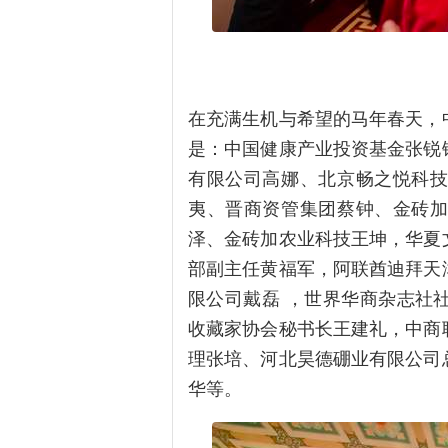
在充满生机与希望的马年春天，
是：中国健康产业投资基金张锐
有限公司高娜、北京畅之悦科
夷、晋商资管集团蔡钟、金砖
泽、金砖加农业科技王坤，华夏
部副主任黄福军，阿联酋迪拜天
限公司戴磊 ，世界华商杂志社
收藏家协会秘书长王建礼，中商
理张培、河北昊德硼业有限公司
华等。