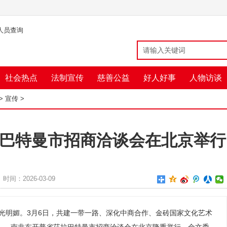
人员查询
社会热点
法制宣传
慈善公益
好人好事
人物访谈
>
宣传
>
巴特曼市招商洽谈会在北京举行
时间：2026-03-09
光明媚。3月6日，共建一带一路、深化中商合作、金砖国家文化艺术