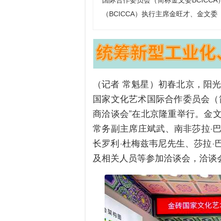
国际合作委员会（简称金文委BCICC
（BCICCA）执行主席金旺才、金文委
（记者 常魁星）初春北京，阳光
国家文化艺术国际合作委员会（简
商洽谈会”在北京隆重举行。金文委
常务副主席庄斌武、南非莎拉·
长罗利·杜梅兹韦尼先生、莎拉·
及相关人员等参加洽谈会，洽谈