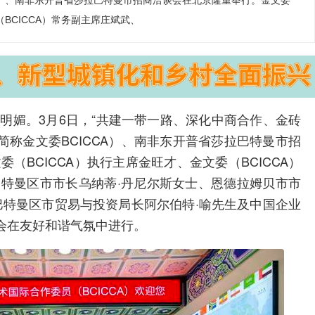
A）、南非东开普省莎拉巴特曼市招商洽谈会在北京隆重举行。金文委
（BCICCA）常务副主席庄斌武、
明媚。3月6日，“共建一带一路、深化中商合作、金砖
称金文委BCICCA）、南非东开普省莎拉巴特曼市招
（BCICCA）执行主席金旺才、金文委（BCICCA）
巴特曼区市市长乌纳蒂·丹尼尔斯女士、恩德拉姆贝市市
巴特曼区市贸易与投资局长阿尔伯特·喻先生及中国企业
会在友好和谐气氛中进行。