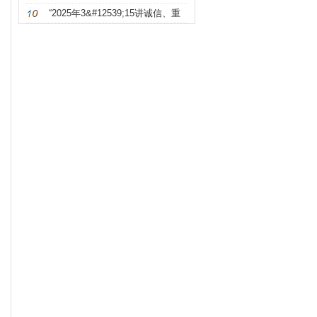
“2025年3&#12539;15讲诚信、重
质