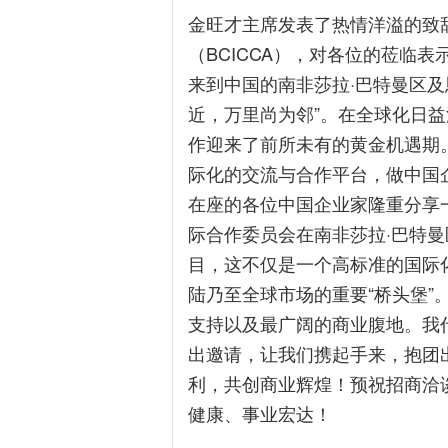
金旺才主席发表了热情洋溢的致
（BCICCA），对各位的莅临
来到中国的南非莎拉·巴特曼区
近，万里尚为邻”。在全球化日
作迎来了前所未有的黄金机遇期。
际化的交流与合作平台，做中国企
在座的各位中国企业家隆重分享
际合作委员会在南非莎拉·巴特曼
目，这不仅是一个高标准的国际
陆乃至全球市场的重要“桥头堡
支持以及最广阔的商业腹地。我
出邀请，让我们携起手来，抱团
利，共创商业辉煌！预祝招商洽
健康、事业宏达！