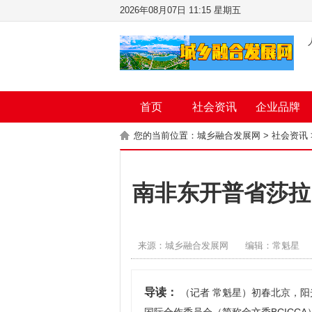
2026年08月07日 11:15 星期五
首页
社会资讯
企业品牌
您的当前位置：
城乡融合发展网
>
社会资讯
南非东开普省莎拉
来源：城乡融合发展网
编辑：常魁星
导读：
（记者 常魁星）初春北京，阳