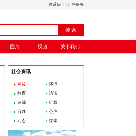
联系我们
-
广告服务
搜 索
图片
视频
关于我们
社会资讯
宣传
环境
教育
访谈
追踪
维权
百姓
心声
动态
媒体