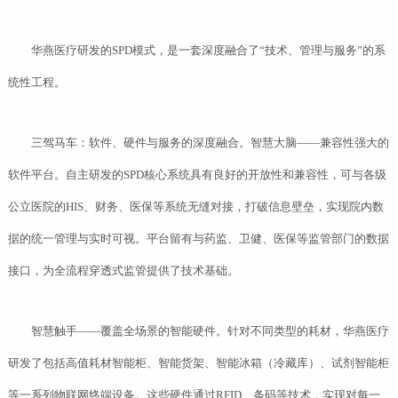
华燕医疗研发的SPD模式，是一套深度融合了“技术、管理与服务”的系
统性工程。
三驾马车：软件、硬件与服务的深度融合。智慧大脑——兼容性强大的
软件平台。自主研发的SPD核心系统具有良好的开放性和兼容性，可与各级
公立医院的HIS、财务、医保等系统无缝对接，打破信息壁垒，实现院内数
据的统一管理与实时可视。平台留有与药监、卫健、医保等监管部门的数据
接口，为全流程穿透式监管提供了技术基础。
智慧触手——覆盖全场景的智能硬件。针对不同类型的耗材，华燕医疗
研发了包括高值耗材智能柜、智能货架、智能冰箱（冷藏库）、试剂智能柜
等一系列物联网终端设备。这些硬件通过RFID、条码等技术，实现对每一