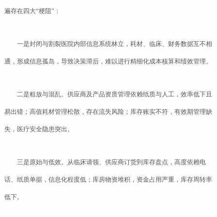
遍存在四大“梗阻”：
一是封闭与割裂医院内部信息系统林立，耗材、临床、财务数据互不相
通，形成信息孤岛，导致决策滞后，难以进行精细化成本核算和绩效管理。
二是粗放与混乱。供应商及产品资质管理依赖纸质与人工，效率低下且
易出错；高值耗材管理松散，存在流失风险；库存账实不符，有效期管理缺
失，医疗安全隐患突出。
三是原始与低效。从临床请领、供应商订货到库存盘点，高度依赖电
话、纸质单据，信息化程度低；库房物资堆积，资金占用严重，库存周转率
低下。