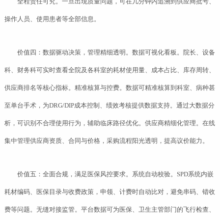
全程责任可究。一旦出现质量问题，可在几分钟内追溯到供应商批号、
操作人员、使用患者等全部信息。
价值四：数据驱动决策，管理精细透明。数据可视化看板。院长、设备
科、财务科可实时查看全院及各科室的耗材使用量、成本占比、库存周转、
供应商排名等核心指标。精准核算与控费。数据可精准核算到科室、病种甚
至单台手术，为DRG/DIP成本控制、绩效考核提供数据支持。通过大数据分
析，可识别不合理使用行为，辅助临床路径优化。供应商精细化管理。在线
集中管理供应商资质、合同与价格，采购流程阳光透明，提高议价能力。
价值五：全面合规，满足医保风控要求。系统自动校验。SPD系统内嵌
耗材编码、医保目录与收费政策，申领、计费时自动比对，避免串码、错收
费等问题。无缝对接监管。平台数据可为医保、卫生主管部门的飞行检查、