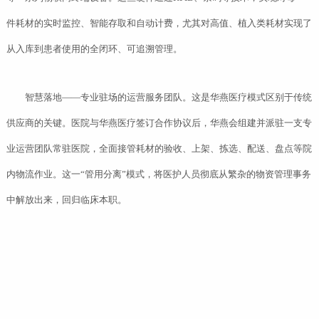
件耗材的实时监控、智能存取和自动计费，尤其对高值、植入类耗材实现了
从入库到患者使用的全闭环、可追溯管理。
智慧落地——专业驻场的运营服务团队。这是华燕医疗模式区别于传统
供应商的关键。医院与华燕医疗签订合作协议后，华燕会组建并派驻一支专
业运营团队常驻医院，全面接管耗材的验收、上架、拣选、配送、盘点等院
内物流作业。这一“管用分离”模式，将医护人员彻底从繁杂的物资管理事务
中解放出来，回归临床本职。