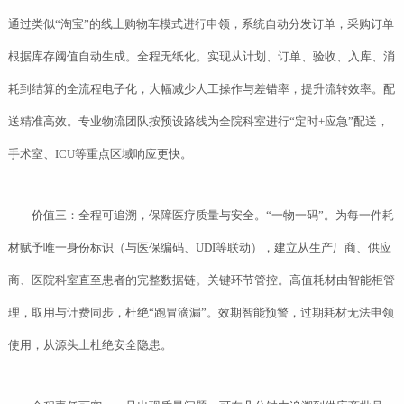
通过类似“淘宝”的线上购物车模式进行申领，系统自动分发订单，采购订单
根据库存阈值自动生成。全程无纸化。实现从计划、订单、验收、入库、消
耗到结算的全流程电子化，大幅减少人工操作与差错率，提升流转效率。配
送精准高效。专业物流团队按预设路线为全院科室进行“定时+应急”配送，
手术室、ICU等重点区域响应更快。
价值三：全程可追溯，保障医疗质量与安全。“一物一码”。为每一件耗
材赋予唯一身份标识（与医保编码、UDI等联动），建立从生产厂商、供应
商、医院科室直至患者的完整数据链。关键环节管控。高值耗材由智能柜管
理，取用与计费同步，杜绝“跑冒滴漏”。效期智能预警，过期耗材无法申领
使用，从源头上杜绝安全隐患。