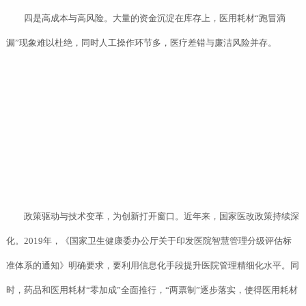
四是高成本与高风险。大量的资金沉淀在库存上，医用耗材“跑冒滴
漏”现象难以杜绝，同时人工操作环节多，医疗差错与廉洁风险并存。
政策驱动与技术变革，为创新打开窗口。近年来，国家医改政策持续深
化。2019年，《国家卫生健康委办公厅关于印发医院智慧管理分级评估标
准体系的通知》明确要求，要利用信息化手段提升医院管理精细化水平。同
时，药品和医用耗材“零加成”全面推行，“两票制”逐步落实，使得医用耗材