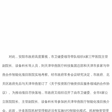
对此，安阳市政府高度重视，市卫健委领导带队组织4家三甲医院主管
副院长、设备科长等人员，到天津华燕医疗科技集团总部和天津市多家与华
燕合作智能化项目医院实地考察。经市政府常务会议研究决定，市政府、北
关区政府先后与天津华燕签订了《关于投资医疗物资供应服务领域的合作协
议》。为推动项目尽快落地，市政府又组织召开了由市卫健委、全市8家公
立医院院长、主管副院长、设备科长等参加的天津华燕医疗智能化项目推介
会。此前，许多医院耗材管理都还没有实施SPD智能化模式。耗材物资管理