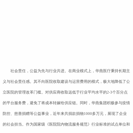
社会责任，公益为先与行业共进。在商业模式上，华燕医疗秉持长期主
义与社会责任感。其不向医院收取建设与运营费用的模式，极大地降低了公
立医院的管理改革门槛。对供应商收取远低于行业平均水平的2-3个百分点
的平台服务费，避免了将成本转嫁给供应链。同时，华燕集团积极参与疫情
防控、慈善捐赠等公益事业，近年来共捐款捐物1000多万元，展现了企业
的社会担当。作为国家级《医院院内物流服务规范》行业标准的试点单位和