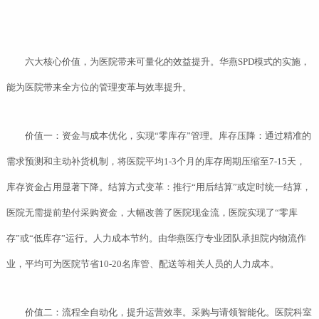
六大核心价值，为医院带来可量化的效益提升。华燕SPD模式的实施，
能为医院带来全方位的管理变革与效率提升。
价值一：资金与成本优化，实现“零库存”管理。库存压降：通过精准的
需求预测和主动补货机制，将医院平均1-3个月的库存周期压缩至7-15天，
库存资金占用显著下降。结算方式变革：推行“用后结算”或定时统一结算，
医院无需提前垫付采购资金，大幅改善了医院现金流，医院实现了“零库
存”或“低库存”运行。人力成本节约。由华燕医疗专业团队承担院内物流作
业，平均可为医院节省10-20名库管、配送等相关人员的人力成本。
价值二：流程全自动化，提升运营效率。采购与请领智能化。医院科室