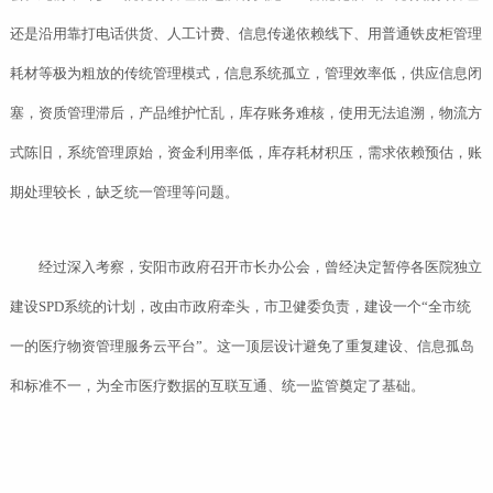
还是沿用靠打电话供货、人工计费、信息传递依赖线下、用普通铁皮柜管理
耗材等极为粗放的传统管理模式，信息系统孤立，管理效率低，供应信息闭
塞，资质管理滞后，产品维护忙乱，库存账务难核，使用无法追溯，物流方
式陈旧，系统管理原始，资金利用率低，库存耗材积压，需求依赖预估，账
期处理较长，缺乏统一管理等问题。
经过深入考察，安阳市政府召开市长办公会，曾经决定暂停各医院独立
建设SPD系统的计划，改由市政府牵头，市卫健委负责，建设一个“全市统
一的医疗物资管理服务云平台”。这一顶层设计避免了重复建设、信息孤岛
和标准不一，为全市医疗数据的互联互通、统一监管奠定了基础。