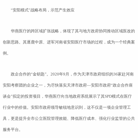
“安阳模式”战略布局，示范产生效应
华燕医疗的跨区域扩张战略，体现了其与地方政府协同推动区域医改的
创新思路。其逐鹿中原、进军河南省安阳医疗市场的过程，成为一个经典案
例。
政企合作的“金钥匙”。2020年9月，作为天津市政府组织的36家赴河南
安阳考察团的企业之一，为尽快落实天津市政府—安阳市政府“政企合作座
谈会”拟定的投资项目，华燕医疗向当地政府系统展示了其SPD模式在医疗
行业中的价值。安阳市政府领导敏锐地意识到，这不仅是一项企业管理工
具，更是提升全市公立医院管理效能、降低医疗成本、强化行业监管的公共
服务平台。