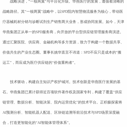
战略演进，“一核两翼”与平台化升级。华燕医疗的发展，遵循着清晰的
战略路径。其“一核两翼”战略中，以SPD院内智慧物流服务为核心，带动医
疗器械耗材分销与诊断试剂生产销售两大业务，形成协同发展。如今，天津
华燕集团正从单一的SPD服务商，向开放的平台型供应链管理服务商演进。
通过汇聚医院、供应商、金融机构等多方资源，致力于构建一个数据共享、
价值共生的产业生态圈。董事长姚华直言不讳道：SPD不应只是成本的“搬
运工”，而应成为医疗供应链的“价值重构者”。
技术驱动，构建自主知识产权护城河。技术创新是华燕医疗发展的基
石。华燕集团已累计获得近百项软件著作权及国家专利，构建了覆盖“供应
链管理、数据分析、智能决策、院内运营优化”的技术平台。正积极探索将
AI预测分析、智能机器人配送、区块链追溯等前沿技术与SPD场景深度融
合，打造更智能化的“AI智能体管理体系”。