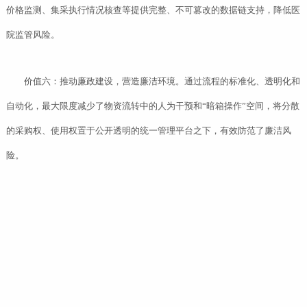
价格监测、集采执行情况核查等提供完整、不可篡改的数据链支持，降低医
院监管风险。
价值六：推动廉政建设，营造廉洁环境。通过流程的标准化、透明化和
自动化，最大限度减少了物资流转中的人为干预和“暗箱操作”空间，将分散
的采购权、使用权置于公开透明的统一管理平台之下，有效防范了廉洁风
险。