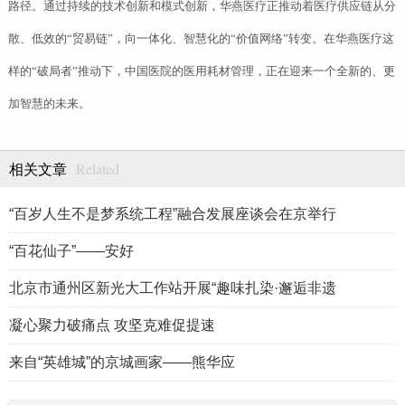
路径。通过持续的技术创新和模式创新，华燕医疗正推动着医疗供应链从分
散、低效的“贸易链”，向一体化、智慧化的“价值网络”转变。在华燕医疗这
样的“破局者”推动下，中国医院的医用耗材管理，正在迎来一个全新的、更
加智慧的未来。
Related
相关文章
“百岁人生不是梦系统工程”融合发展座谈会在京举行
“百花仙子”——安好
北京市通州区新光大工作站开展“趣味扎染·邂逅非遗
凝心聚力破痛点 攻坚克难促提速
来自“英雄城”的京城画家——熊华应