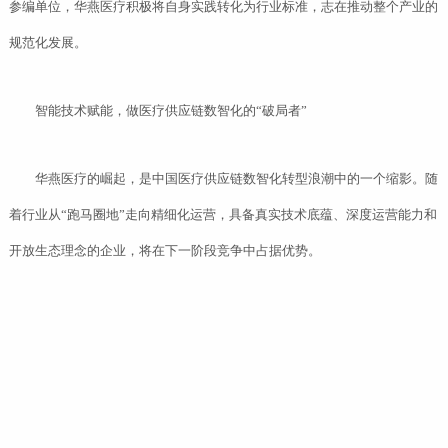
参编单位，华燕医疗积极将自身实践转化为行业标准，志在推动整个产业的
规范化发展。
智能技术赋能，做医疗供应链数智化的“破局者”
华燕医疗的崛起，是中国医疗供应链数智化转型浪潮中的一个缩影。随
着行业从“跑马圈地”走向精细化运营，具备真实技术底蕴、深度运营能力和
开放生态理念的企业，将在下一阶段竞争中占据优势。