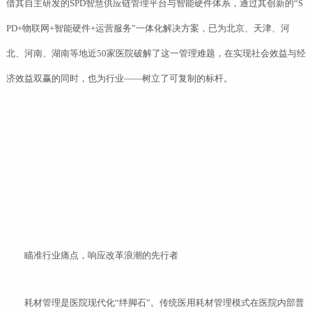
借其自主研发的SPD智慧供应链管理平台与智能硬件体系，通过其创新的“S
PD+物联网+智能硬件+运营服务”一体化解决方案，已为北京、天津、河
北、河南、湖南等地近50家医院破解了这一管理难题，在实现社会效益与经
济效益双赢的同时，也为行业——树立了可复制的标杆。
瞄准行业痛点，响应改革浪潮的先行者
耗材管理是医院现代化“绊脚石”。传统医用耗材管理模式在医院内部普