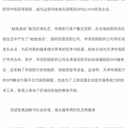
阳市中医院等医院，成为运营河南省头部医院SPD占20%民营企业。
“鲶鱼效应”激活区域生态。华燕医疗落户豫北安阳，在当地的医药供应
链生态中产生了“鲶鱼效应”。国药控股安阳公司、华润安阳医药公司等区域
龙头企业，为应对新的服务模式带来的竞争与机遇，纷纷主动与天津华燕医
疗寻求合作。其中，华润安阳医药公司在承接安阳市妇幼保健院的SPD服务
后，还采购了华燕医疗的智能柜、智能货架等设备。这表明，天津华燕医疗
的SPD解决方案不仅为医院赋能，也成为了上游流通企业提升服务能力的技
术工具，客观上推动了区域供应链的整体升级。
演进发展战略与社会价值，做从服务商到生态构建者