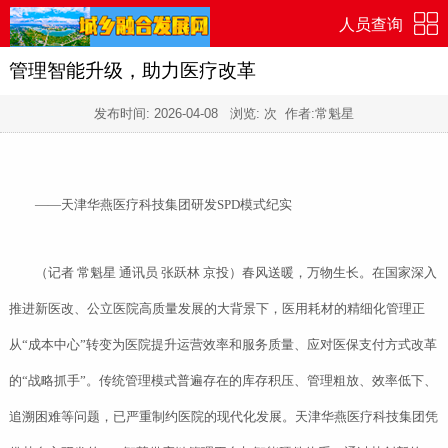
人员查询
管理智能升级，助力医疗改革
发布时间:
2026-04-08
浏览:
次 作者:常魁星
——天津华燕医疗科技集团研发SPD模式纪实
（记者 常魁星 通讯员 张跃林 京投）春风送暖，万物生长。在国家深入
推进新医改、公立医院高质量发展的大背景下，医用耗材的精细化管理正
从“成本中心”转变为医院提升运营效率和服务质量、应对医保支付方式改革
的“战略抓手”。传统管理模式普遍存在的库存积压、管理粗放、效率低下、
追溯困难等问题，已严重制约医院的现代化发展。天津华燕医疗科技集团凭