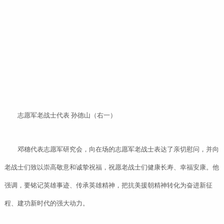
志愿军老战士代表 孙德山（右一）
邓穗代表志愿军研究会，向在场的志愿军老战士表达了亲切慰问，并向
老战士们致以崇高敬意和诚挚祝福，祝愿老战士们健康长寿、幸福安康。他
强调，要铭记英雄事迹、传承英雄精神，把抗美援朝精神转化为奋进新征
程、建功新时代的强大动力。