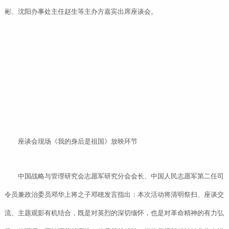
彬、沈阳办事处主任赵生等主办方嘉宾出席座谈会。
座谈会现场《我的身后是祖国》放映环节
中国战略与管理研究会志愿军研究分会会长、中国人民志愿军第二任司
令员兼政治委员邓华上将之子邓穂发言指出：本次活动将清明祭扫、座谈交
流、主题观影有机结合，既是对英烈的深切缅怀，也是对革命精神的有力弘