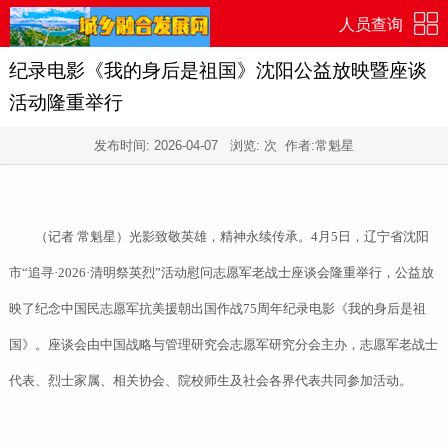
人员查询
纪录电影《我的身后是祖国》沈阳公益放映暨座谈
活动隆重举行
发布时间:
2026-04-07
浏览:
次 作者:常魁星
（记者 常魁星）光影致敬英雄，精神永续传承。4月5日，辽宁省沈阳
市“追寻·2026·清明祭英烈”活动慰问志愿军老战士座谈会隆重举行，公益放
映了纪念中国民志愿军抗美援朝出国作战75周年纪录电影《我的身后是祖
国》。座谈会由中国战略与管理研究会志愿军研究分会主办，志愿军老战士
代表、烈士家属、相关协会、院校师生及社会各界代表共同参加活动。