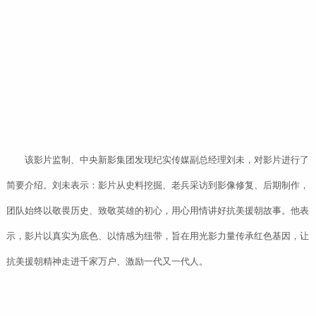
该影片监制、中央新影集团发现纪实传媒副总经理刘未，对影片进行了
简要介绍。刘未表示：影片从史料挖掘、老兵采访到影像修复、后期制作，
团队始终以敬畏历史、致敬英雄的初心，用心用情讲好抗美援朝故事。他表
示，影片以真实为底色、以情感为纽带，旨在用光影力量传承红色基因，让
抗美援朝精神走进千家万户、激励一代又一代人。