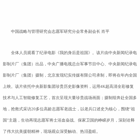
中国战略与管理研究会志愿军研究分会常务副会长 肖平
全体人员观看了纪录电影《我的身后是祖国》。该片由中央新闻纪录电
影制片厂（集团）出品，中央广播电视总台军事节目中心、中央新闻纪录电
影制片厂（集团）摄制，北京发现纪实传媒有限公司承制，即将在年内全国
上映。该片依托中央新影集团珍贵历史影像资料，运用4K超高清全彩修复
技术与人工智能修复工艺，首次呈现大量珍贵战场画面；摄制组奔赴全国多
地，抢救式采访20多位高龄志愿军老战士，以老兵口述史为核心，围绕“祖
国”主题，生动再现志愿军将士浴血奋战、保家卫国的峥嵘岁月，深刻诠释
了伟大抗美援朝精神，现场观众深受触动、热泪盈眶。