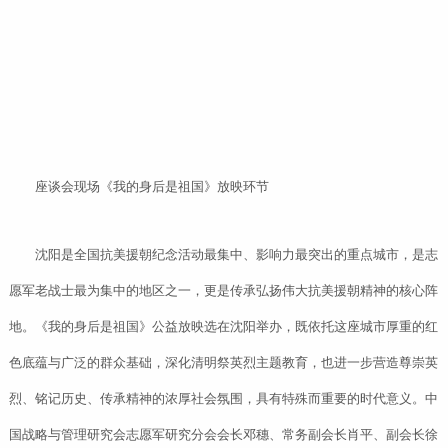
座谈会现场《我的身后是祖国》放映环节
沈阳是全国抗美援朝纪念活动最集中、影响力最突出的重点城市，是志
愿军老战士最为集中的地区之一，更是传承弘扬伟大抗美援朝精神的核心阵
地。《我的身后是祖国》公益放映选在沈阳举办，既依托这座城市厚重的红
色底蕴与广泛的群众基础，深化清明祭英烈主题教育，也进一步营造尊崇英
烈、铭记历史、传承精神的浓厚社会氛围，具有特殊而重要的时代意义。中
国战略与管理研究会志愿军研究分会会长邓穗、常务副会长肖平、副会长徐