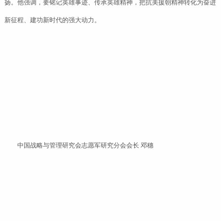
扬。他强调，要铭记英雄事迹、传承英雄精神，把抗美援朝精神转化为奋进
新征程、建功新时代的强大动力。
中国战略与管理研究会志愿军研究分会会长 邓穗