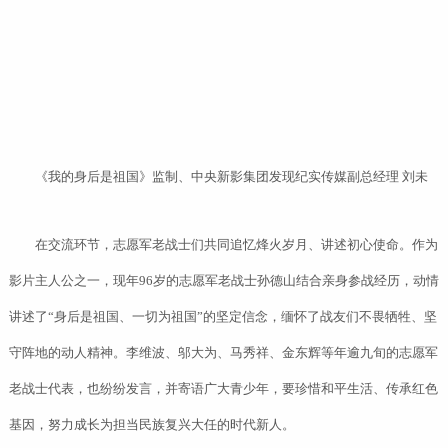
《我的身后是祖国》监制、中央新影集团发现纪实传媒副总经理 刘未
在交流环节，志愿军老战士们共同追忆烽火岁月、讲述初心使命。作为
影片主人公之一，现年96岁的志愿军老战士孙德山结合亲身参战经历，动情
讲述了“身后是祖国、一切为祖国”的坚定信念，缅怀了战友们不畏牺牲、坚
守阵地的动人精神。李维波、邬大为、马秀祥、金东辉等年逾九旬的志愿军
老战士代表，也纷纷发言，并寄语广大青少年，要珍惜和平生活、传承红色
基因，努力成长为担当民族复兴大任的时代新人。