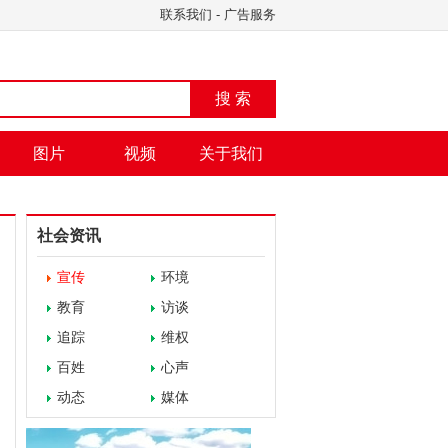
联系我们
-
广告服务
搜 索
图片
视频
关于我们
社会资讯
宣传
环境
教育
访谈
追踪
维权
百姓
心声
动态
媒体