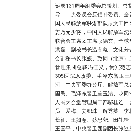
诞辰131周年组委会总策划、
导：中央委员会原候补委员、全
国人民解放军驻港部队原文工团
姜乃元少将，中国人民解放军沈
联合会主席团主席耿德文、全球
洪磊，副秘书长温念羲、文化分
会副秘书长张媛、致同（北京）
管理集团总裁冯佳义，贵宾范
305医院原政委、毛泽东警卫
河，中央军委办公厅、解放军总
国民、毛泽东警卫董玉清、赵同
人民大会堂管理局干部邬桂连、
员王爱梅、姜积珠、解秀英、李
长征、王如意、蔡忠尧、田礼栓
王国平，中央警卫团副团长张随