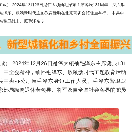
宝成） 2024年12月26日是伟大领袖毛泽东主席诞辰131周年，深入学
毛泽东、歌颂新时代主题教育活动在北京商务会馆隆重举行。 中共中
东警卫战士、原毛泽东专
成） 2024年12月26日是伟大领袖毛泽东主席诞辰131
三中全会精神，缅怀毛泽东、歌颂新时代主题教育活动
中共中央办公厅原毛泽东身边工作人员、毛泽东警卫战
家部局级离退休老领导、将军及自全国社会各界的党员