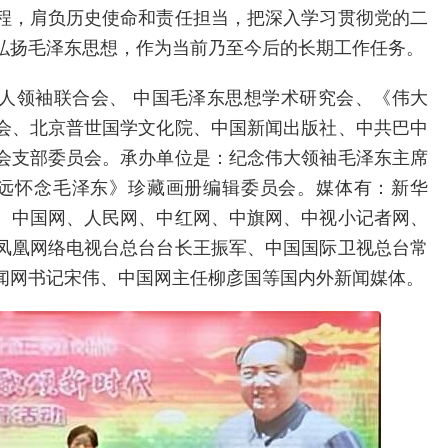
程，肩负历史使命和责任担当，把深入学习贯彻党的二
弘扬毛泽东思想，作为当前乃至今后的长期工作任务。
人领袖联合会、 中国毛泽东思想学术研究会、《伟大
会、北京普世国学文化院、中国新闻出版社、中共巴中
会支部委员会。承办单位是：纪念伟大领袖毛泽东主席
永远怀念毛泽东》珍藏画册编辑委员会。媒体有：新华
、中国网、人民网、中红网、中旗网、中视小记者网、
凤凰网络电视台总台台长王振军、中国国际卫视总台常
闻网书记宋伟、中国网主任柳彦国等国内外新闻媒体。