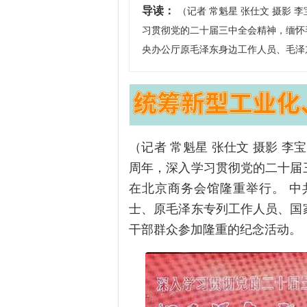
导读：
（记者 常魁星 张仕文 摄影 李
习贯彻党的二十届三中全会精神，缅怀
央办公厅原毛泽东身边工作人员、毛泽
（记者 常魁星 张仕文 摄影 李宝
周年，深入学习贯彻党的二十届
在北京商务会馆隆重举行。 
士、原毛泽东专列工作人员、国
干部群众参加隆重的纪念活动。