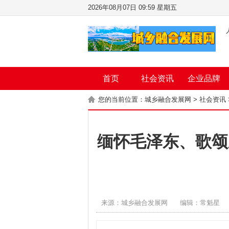
2026年08月07日 09:59 星期五
首页
社会资讯
企业品牌
您的当前位置：
城乡融合发展网
>
社会资讯
缅怀毛泽东、歌颂
来源：城乡融合发展网
编辑：常魁星