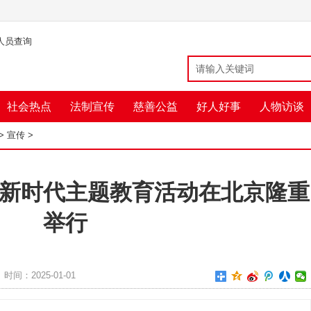
人员查询
社会热点
法制宣传
慈善公益
好人好事
人物访谈
>
宣传
>
新时代主题教育活动在北京隆重
举行
时间：2025-01-01