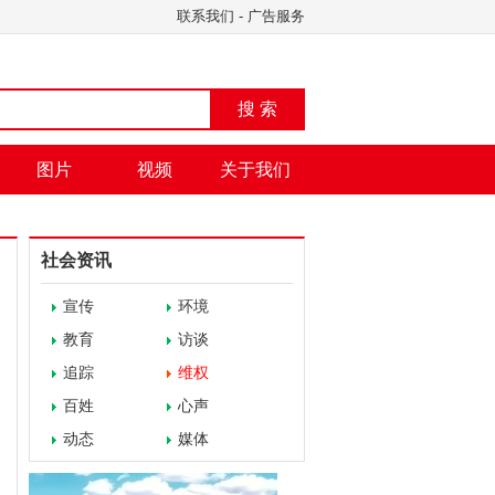
联系我们
-
广告服务
搜 索
图片
视频
关于我们
社会资讯
宣传
环境
教育
访谈
追踪
维权
百姓
心声
动态
媒体