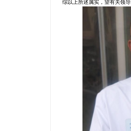
综以上所述属实，望有关领导