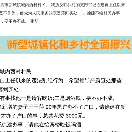
碑店市新城镇城内西村村民。 我所反映我村的支部书记徐建自上任以来
些不作为，使党为人民服务的宗旨落到实处 一、徐建不给村民办事，
，要不办不成。 张新
城内西村村民。
自上任以来的违法乱纪行为，希望领导严肃查处那些
落到实处
事找他一是请客吃饭;二是烟酒钱，要不办不成。
6 张新增的妻子王玉萍 20年黑户办不了户口，请徐建在新
才办了户口的事，总共花费 3000元。
48托徐建办事，请他在怡宾楼吃饭喝酒。