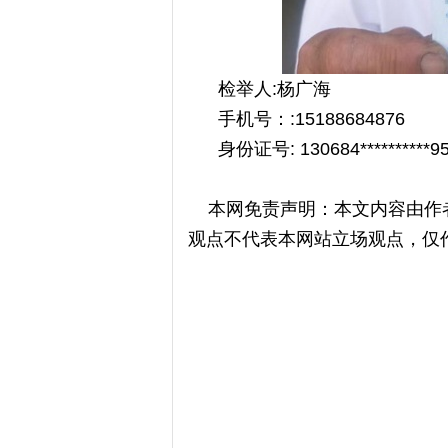
检举人:杨广海
手机号：:15188684876
身份证号: 130684**********9
本网免责声明：本文内容由作者
观点不代表本网站立场观点，仅