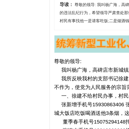
导读：
尊敬的领导: 我叫杨广海，高
的违法乱纪行为，希望领导严肃查处那
村民有事找他一是请客吃饭;二是烟酒钱
尊敬的领导:
我叫杨广海，高碑店市新城镇
我所反映我村的支部书记徐建
不作为，使党为人民服务的宗旨
一、徐建不给村民办事，村民有
张新增手机号1593086340
城大饭店吃饭喝酒送他3条烟，这
董季春手机号150752941