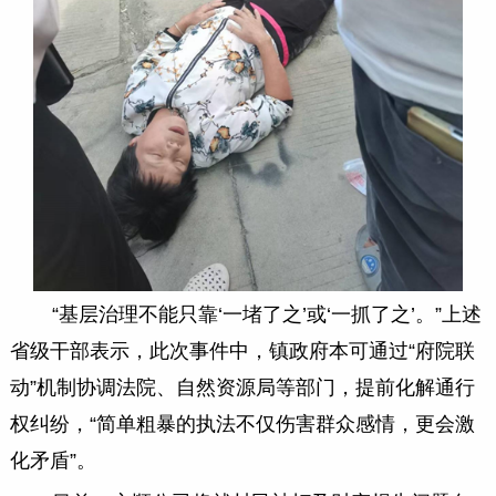
“基层治理不能只靠‘一堵了之’或‘一抓了之’。”上述
省级干部表示，此次事件中，镇政府本可通过“府院联
动”机制协调法院、自然资源局等部门，提前化解通行
权纠纷，“简单粗暴的执法不仅伤害群众感情，更会激
化矛盾”。