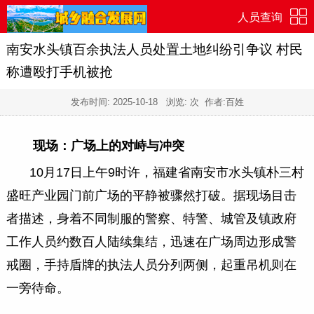
人员查询
南安水头镇百余执法人员处置土地纠纷引争议 村民
称遭殴打手机被抢
发布时间:
2025-10-18
浏览:
次 作者:百姓
现场：广场上的对峙与冲突
10月17日上午9时许，福建省南安市水头镇朴三村
盛旺产业园门前广场的平静被骤然打破。据现场目击
者描述，身着不同制服的警察、特警、城管及镇政府
工作人员约数百人陆续集结，迅速在广场周边形成警
戒圈，手持盾牌的执法人员分列两侧，起重吊机则在
一旁待命。