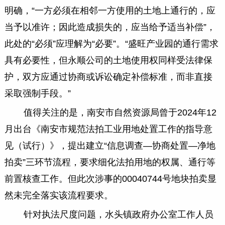
明确，“一方必须在相邻一方使用的土地上通行的，应
当予以准许；因此造成损失的，应当给予适当补偿”，
此处的“必须”应理解为“必要”。“盛旺产业园的通行需求
具有必要性，但永顺公司的土地使用权同样受法律保
护，双方应通过协商或诉讼确定补偿标准，而非直接
采取强制手段。”
值得关注的是，南安市自然资源局曾于2024年12
月出台《南安市规范法拍工业用地处置工作的指导意
见（试行）》，提出建立“信息调查—协商处置—净地
拍卖”三环节流程，要求细化法拍用地的权属、通行等
前置核查工作。但此次涉事的00040744号地块拍卖显
然未完全落实该流程要求。
针对执法尺度问题，水头镇政府办公室工作人员