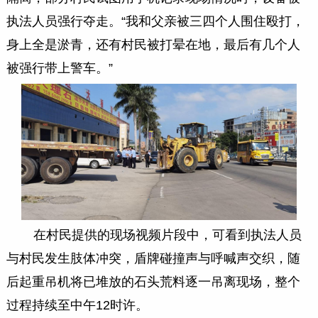
执法人员强行夺走。“我和父亲被三四个人围住殴打，
身上全是淤青，还有村民被打晕在地，最后有几个人
被强行带上警车。”
在村民提供的现场视频片段中，可看到执法人员
与村民发生肢体冲突，盾牌碰撞声与呼喊声交织，随
后起重吊机将已堆放的石头荒料逐一吊离现场，整个
过程持续至中午12时许。