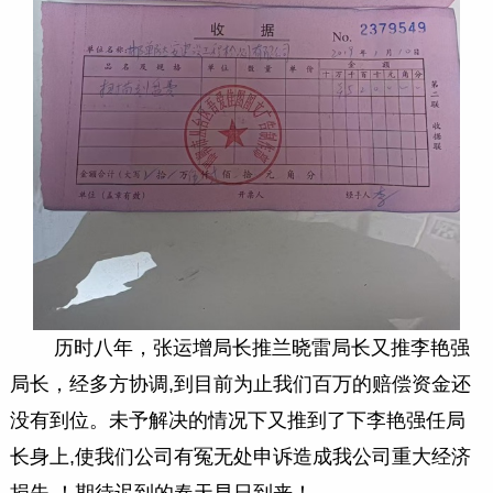
历时八年，张运增局长推兰晓雷局长又推李艳强
局长，经多方协调,到目前为止我们百万的赔偿资金还
没有到位。未予解决的情况下又推到了下李艳强任局
长身上,使我们公司有冤无处申诉造成我公司重大经济
损失 ！期待迟到的春天早日到来！