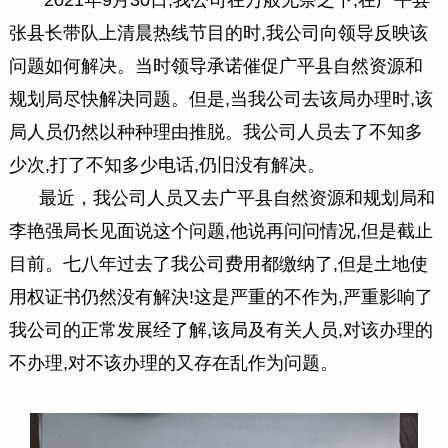
2021年9月30日,我公司在万般无奈之下,在广平县
张县长带队上清晨热线节目的时,我公司向领导反映该
问题如何解决。当时领导承诺催促广平县自然资源和
规划局尽快解决同题。但是,当我公司去该局办理时,该
局人员仍然以种种理由推脱。我公司人员去了不知多
少次,打了不知多少电话,仍旧没有解决。
最近，我公司人员又去广平县自然资源和规划局和
李艳强局长见面说这个问题,他说再问问情况,但是截止
目前。七八年过去了我公司费用都缴纳了,但是土地使
用权证书仍然没有解決!这是严重的不作为,严重影响了
我公司的正常发展经了解,该局及有关人员,对该办理的
不办理,对不该办理的又存在乱作为问题。