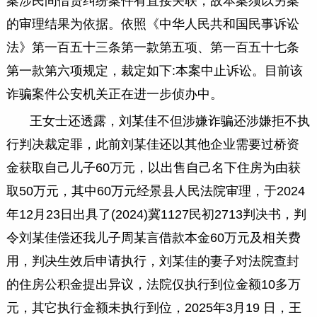
案涉民间借贷纠纷案件有直接关联，故本案须以另案
的审理结果为依据。依照《中华人民共和国民事诉讼
法》第一百五十三条第一款第五项、第一百五十七条
第一款第六项规定，裁定如下:本案中止诉讼。目前该
诈骗案件公安机关正在进一步侦办中。
王女士还透露，刘某佳不但涉嫌诈骗还涉嫌拒不执
行判决裁定罪，此前刘某佳还以其他企业需要过桥资
金获取自己儿子60万元，以出售自己名下住房为由获
取50万元，其中60万元经景县人民法院审理，于2024
年12月23日出具了(2024)冀1127民初2713判决书，判
令刘某佳偿还我儿子周某言借款本金60万元及相关费
用，判决生效后申请执行，刘某佳的妻子对法院查封
的住房公积金提出异议，法院仅执行到位金额10多万
元，其它执行金额未执行到位，2025年3月19 日，王