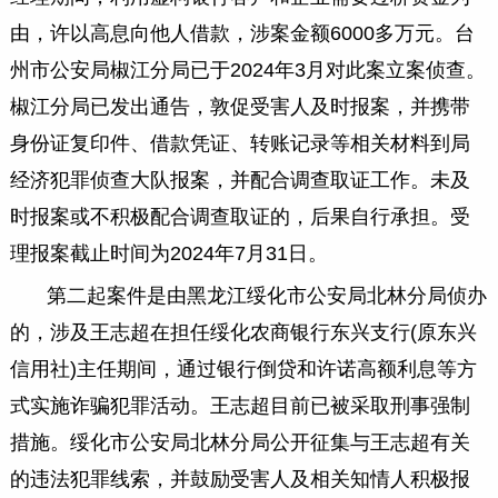
由，许以高息向他人借款，涉案金额6000多万元。台
州市公安局椒江分局已于2024年3月对此案立案侦查。
椒江分局已发出通告，敦促受害人及时报案，并携带
身份证复印件、借款凭证、转账记录等相关材料到局
经济犯罪侦查大队报案，并配合调查取证工作。未及
时报案或不积极配合调查取证的，后果自行承担。受
理报案截止时间为2024年7月31日。
第二起案件是由黑龙江绥化市公安局北林分局侦办
的，涉及王志超在担任绥化农商银行东兴支行(原东兴
信用社)主任期间，通过银行倒贷和许诺高额利息等方
式实施诈骗犯罪活动。王志超目前已被采取刑事强制
措施。绥化市公安局北林分局公开征集与王志超有关
的违法犯罪线索，并鼓励受害人及相关知情人积极报