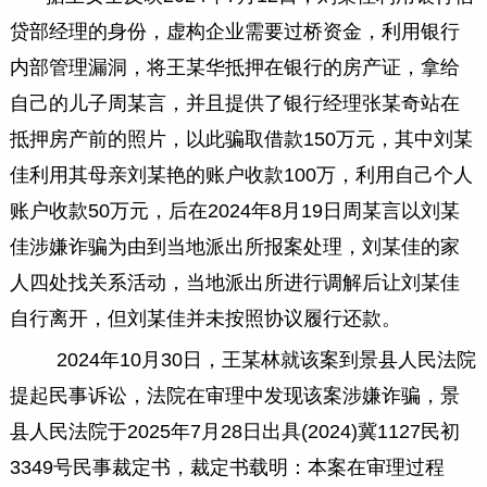
贷部经理的身份，虚构企业需要过桥资金，利用银行
内部管理漏洞，将王某华抵押在银行的房产证，拿给
自己的儿子周某言，并且提供了银行经理张某奇站在
抵押房产前的照片，以此骗取借款150万元，其中刘某
佳利用其母亲刘某艳的账户收款100万，利用自己个人
账户收款50万元，后在2024年8月19日周某言以刘某
佳涉嫌诈骗为由到当地派出所报案处理，刘某佳的家
人四处找关系活动，当地派出所进行调解后让刘某佳
自行离开，但刘某佳并未按照协议履行还款。
2024年10月30日，王某林就该案到景县人民法院
提起民事诉讼，法院在审理中发现该案涉嫌诈骗，景
县人民法院于2025年7月28日出具(2024)冀1127民初
3349号民事裁定书，裁定书载明：本案在审理过程