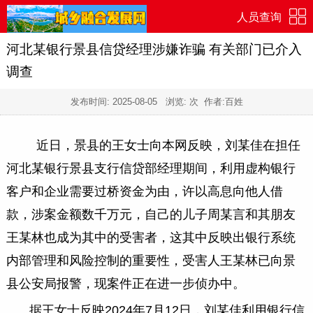
人员查询
河北某银行景县信贷经理涉嫌诈骗 有关部门已介入
调查
发布时间:
2025-08-05
浏览:
次 作者:百姓
近日，景县的王女士向本网反映，刘某佳在担任
河北某银行景县支行信贷部经理期间，利用虚构银行
客户和企业需要过桥资金为由，许以高息向他人借
款，涉案金额数千万元，自己的儿子周某言和其朋友
王某林也成为其中的受害者，这其中反映出银行系统
内部管理和风险控制的重要性，受害人王某林已向景
县公安局报警，现案件正在进一步侦办中。
据王女士反映2024年7月12日，刘某佳利用银行信