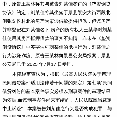
中，原告王某林称其与被告刘某佳签订的《垫资倒贷
协议》约定，刘某佳将其坐落于景县景安大街西段北
侧张戈侯村北的房产为案涉借款提供担保，但该房产
并非登记在刘某佳名下,房产的所有权人王某华对刘某
佳使用其房产抵押借款的事实不知情，亦未在《垫资
倒贷协议》中签字认可刘某佳的抵押行为，刘某佳之
行为涉嫌诈骗。原告王某林向景县公安局报案，景县
公安局已于 2025 年7月17 日受理。
本院经审查认为，根据《最高人民法院关于审理
民间借贷案件适用法律若干问题的规定》第七条“民间
借贷纠纷的基本案件事实必须以刑事案件的审理结果
为依据,而该刑事案件尚未审结的，人民法院应当裁定
中止诉讼”，本案被告刘某佳之行为是否构成犯罪，与