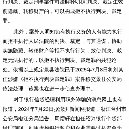
行判决、裁定刑事案件司法解释明确:判决、裁定生效
前隐藏、转移财产的，可以构成拒不执行判决、裁定
罪。
此外，案外人明知负有执行义务的人有能力执行
而拒不执行人民法院的判决、裁定，与其通谋，协助
实施隐藏、转移财产等拒不执行行为，致使判决、裁
定无法执行的，以拒不执行判决、裁定罪的共犯论
处。依据以上规定景县法院已于2025年7月8日将刘某
佳涉嫌《拒不执行判决裁定罪》案件移交景县公安局
依法处理，该案也在进一步侦查办理中。
对于银行信贷经理利用职务诈骗的消息网上也有
报道，2024年7月23日据澎湃新闻网报道，浙江台州市
公安局椒江分局通告，周熠轩在担任绍兴银行个贷部
经理期间，利用虚构银行客户和企业需要过桥资金为