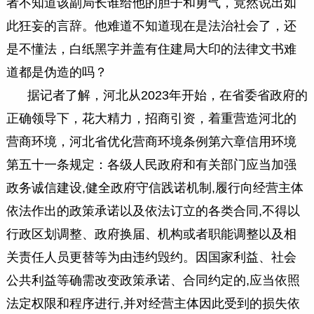
者不知道该副局长谁给他的胆子和勇气，竟然说出如
此狂妄的言辞。他难道不知道现在是法治社会了，还
是不懂法，白纸黑字并盖有住建局大印的法律文书难
道都是伪造的吗？
据记者了解，河北从2023年开始，在省委省政府的
正确领导下，花大精力，招商引资，着重营造河北的
营商环境，河北省优化营商环境条例第六章信用环境
第五十一条规定：各级人民政府和有关部门应当加强
政务诚信建设,健全政府守信践诺机制,履行向经营主体
依法作出的政策承诺以及依法订立的各类合同,不得以
行政区划调整、政府换届、机构或者职能调整以及相
关责任人员更替等为由违约毁约。因国家利益、社会
公共利益等确需改变政策承诺、合同约定的,应当依照
法定权限和程序进行,并对经营主体因此受到的损失依