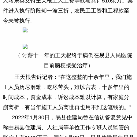
人堵乐英支付王天根工人工资等款项共计510余万。案
件进入执行阶段却一波三折，农民工工资和工程款至
今未被执行。
（ 讨薪十一年的王天根终于病倒在易县人民医院
目前脑梗接受治疗）
王天根告诉记者：“在这整整的十余年里，我们施
工人员历尽磨难，吃尽苦头，难以言表，十多年里的
时间成本，资金成本，诉讼成本难以计算，有家庭分
崩离析，有当年施工人员离世再也用不到这笔钱的。”
2022年1月30日，易县住建局曾在信访答复意见中
称由易县住建局、人社局等单位工作专班人员监管的