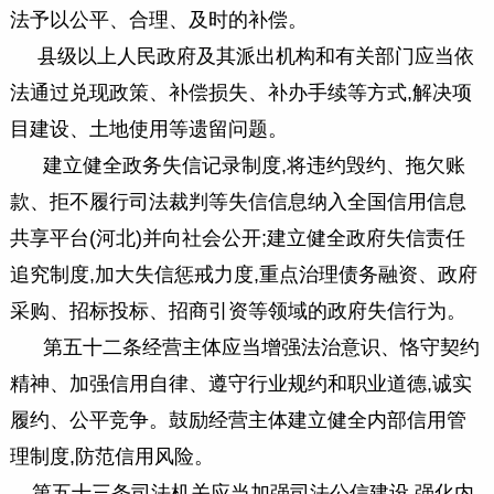
法予以公平、合理、及时的补偿。
县级以上人民政府及其派出机构和有关部门应当依
法通过兑现政策、补偿损失、补办手续等方式,解决项
目建设、土地使用等遗留问题。
建立健全政务失信记录制度,将违约毁约、拖欠账
款、拒不履行司法裁判等失信信息纳入全国信用信息
共享平台(河北)并向社会公开;建立健全政府失信责任
追究制度,加大失信惩戒力度,重点治理债务融资、政府
采购、招标投标、招商引资等领域的政府失信行为。
第五十二条经营主体应当增强法治意识、恪守契约
精神、加强信用自律、遵守行业规约和职业道德,诚实
履约、公平竞争。
鼓励经营主体建立健全内部信用管
理制度,防范信用风险。
第五十三条司法机关应当加强司法公信建设,强化内