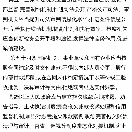
部监督,完善制约机制,推进司法公开,严格公正司法。
审
判机关应当提升司法审判信息化水平,推进案件信息公
开,完善执行联动机制,提高审判和执行效率。
检察机关
应当创新检务公开手段和途径,发挥法律监督作用,促进
诚信建设。
第五十四条国家机关、事业单位和国有企业应当按
照合同约定及时支付账款,不得以内部人员变更、履行
内部付款流程,或在合同未作约定情况下以等待竣工验
收批复、决算审计等为由,拒绝或者延迟支付账款。
县级以上人民政府应当建立拖欠账款定期披露、劝
告指导、主动执法制度;完善拖欠账款投诉处理和信用
监督机制,加强对恶意拖欠账款案例曝光;完善拖欠账款
清理与审计、督查、巡视等制度常态化对接机制,防止