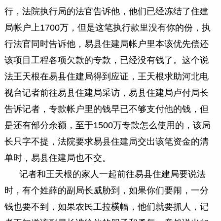
行，法院执行局的法官告诉他，他们已经冻结了住建
局帐户上1700万，但是这笔执行款里没有你的份，执
行法官同时告诉他，易县住建局帐户里本该优先偿还
该项目工程各项欠款的专款，已经没有钱了。这个说
法王天根在易县住建局得到应证，王天根求助河北电
视台记者前往易县住建局采访，易县住建局卢付局长
告诉记者，专款帐户里的钱早已不够支付他的钱，但
是还有部分余额，至于1500万专款怎么使用的，该局
长只字不提，法院要求易县住建局交出该笔资金的清
单时，易县住建局也不交。
记者和王天根的家人一起前往易县住建局要说法
时，有个姓薛的副局长威胁到，如果你们要闹，一分
钱也要不到，如果农民工拉横幅，他们就要抓人，记