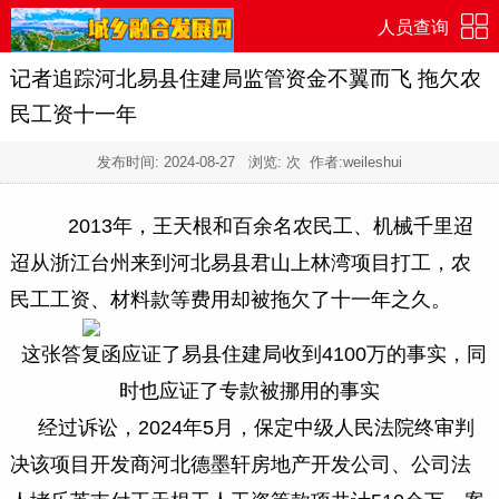
人员查询
记者追踪河北易县住建局监管资金不翼而飞 拖欠农
民工资十一年
发布时间:
2024-08-27
浏览:
次 作者:weileshui
2013年，王天根和百余名农民工、机械千里迢
迢从浙江台州来到河北易县君山上林湾项目打工，农
民工工资、材料款等费用却被拖欠了十一年之久。
这张答复函应证了易县住建局收到4100万的事实，同
时也应证了专款被挪用的事实
经过诉讼，2024年5月，保定中级人民法院终审判
决该项目开发商河北德墨轩房地产开发公司、公司法