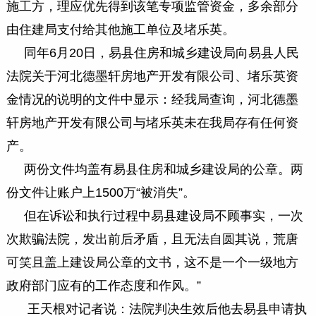
施工方，理应优先得到该笔专项监管资金，多余部分
由住建局支付给其他施工单位及堵乐英。
同年6月20日，易县住房和城乡建设局向易县人民
法院关于河北德墨轩房地产开发有限公司、堵乐英资
金情况的说明的文件中显示：经我局查询，河北德墨
轩房地产开发有限公司与堵乐英未在我局存有任何资
产。
两份文件均盖有易县住房和城乡建设局的公章。两
份文件让账户上1500万“被消失”。
但在诉讼和执行过程中易县建设局不顾事实，一次
次欺骗法院，发出前后矛盾，且无法自圆其说，荒唐
可笑且盖上建设局公章的文书，这不是一个一级地方
政府部门应有的工作态度和作风。”
王天根对记者说：法院判决生效后他去易县申请执