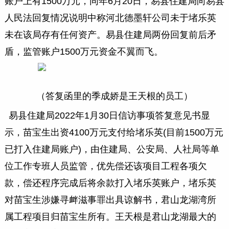
账户上有1500万元，同年6月20日，易县住建局向易县
人民法回复情况说明中称河北德墨轩公司未于堵乐英
未在该局存有任何资产。易县住建局两份回复前后矛
盾，监管账户1500万元资金不翼而飞。
（答复函里的季成娇是王天根的员工）
易县住建局2022年1月30日信访事项答复意见书显
示，苗宝生出资4100万元支付给堵乐英(目前1500万元
已打入住建局账户)，由住建局、公安局、人社局等单
位工作专班人员监管，优先偿还该项目工程各项欠
款，偿还程序完成后将余款打入堵乐英账户，堵乐英
对苗宝生涉嫌寻衅滋事罪出具谅解书，君山龙湖湾所
属工程项目归苗宝生所有。王天根是君山龙湖最大的