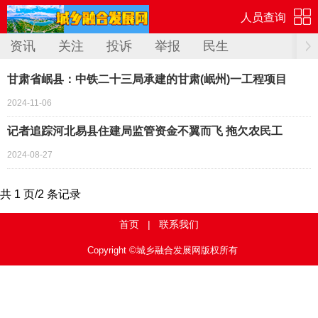
人员查询
资讯
关注
投诉
举报
民生
甘肃省岷县：中铁二十三局承建的甘肃(岷州)一工程项目
2024-11-06
记者追踪河北易县住建局监管资金不翼而飞 拖欠农民工
2024-08-27
共 1 页/2 条记录
首页
|
联系我们
Copyright ©城乡融合发展网版权所有