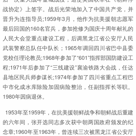
战协定》上签字。战后光荣地加入了中国共产党，并
晋升为连指导员;1959年3月，他作为抗美援朝志愿军
最后回国的160名官兵，参加抢修为国庆十周年献礼的
人民大会堂重点建设工程，后调黑龙江省公安厅人民
武装警察总队任中队长；1965年调回四川省巴中县委
党校任理论教员;1968年参加了“601”指挥部国防建设工
程;1971年后参加了“三线建设”襄渝铁路大会战，任达
县地区民兵师参谋长;1974年参加了四川省重点工程巴
中市化成水库除险加固病险整治，任副指挥长等职。
1980年因病退休。
1953年至1959年，在抗美援朝鲜战争和朝鲜战后重建
的六年间，张开选同志多次获中朝两国政府颁发的纪
念章;1960年至1963年，曾连续三次被黑龙江省公安厅