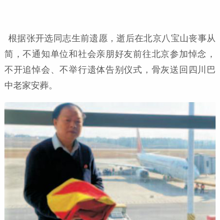
根据张开选同志生前遗愿，逝后在北京八宝山丧事从
简，不通知单位和社会亲朋好友前往北京参加悼念，
不开追悼会、不举行遗体告别仪式，骨灰送回四川巴
中老家安葬。