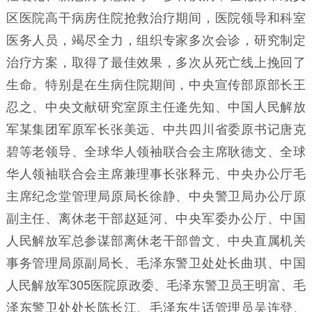
区医院高干病房住院抢救治疗期间，医院领导和科室
医务人员，竭尽全力，组织专家多次会诊，研究制定
治疗方案，取得了最佳效果，多次从死亡线上挽回了
生命。特别是在生病住院期间，中央宣传部原部长王
忍之、中央文献研究室原主任逄先知、中国人民解放
军某集团军原军长张美远、中共四川省委原书记唐克
碧等老领导、全球华人领袖联合会主席耿德文、全球
华人领袖联合会主席兼理事长张释元、中央办公厅毛
主席纪念堂管理局原局长徐静、中央警卫局办公厅原
副主任、离休老干部赵延河、中央军委办公厅、中国
人民解放军总参谋部离休老干部曾文、中央直属机关
事务管理局原副局长、毛泽东警卫处处长曲琪、中国
人民解放军305医院原政委、毛泽东警卫员王明富、毛
泽东警卫处处长陈长江、毛泽东生话管理员吴连登、