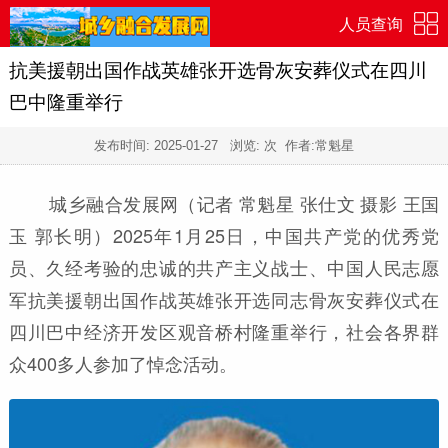
人员查询
抗美援朝出国作战英雄张开选骨灰安葬仪式在四川
巴中隆重举行
发布时间:
2025-01-27
浏览:
次 作者:常魁星
城乡融合发展网（记者 常魁星 张仕文 摄影 王国
玉 郭长明）2025年1月25日，中国共产党的优秀党
员、久经考验的忠诚的共产主义战士、中国人民志愿
军抗美援朝出国作战英雄张开选同志骨灰安葬仪式在
四川巴中经济开发区观音桥村隆重举行，社会各界群
众400多人参加了悼念活动。