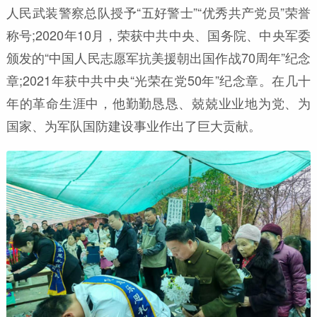
人民武装警察总队授予“五好警士”“优秀共产党员”荣誉
称号;2020年10月，荣获中共中央、国务院、中央军委
颁发的“中国人民志愿军抗美援朝出国作战70周年”纪念
章;2021年获中共中央“光荣在党50年”纪念章。在几十
年的革命生涯中，他勤勤恳恳、兢兢业业地为党、为
国家、为军队国防建设事业作出了巨大贡献。