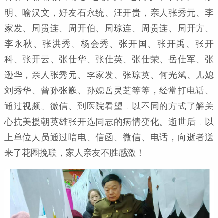
明、喻汉文，好友石永统、汪开贵，亲人张秀元、李
家发、周贵连、周开伯、周琼连、周贵连、周开方、
李永秋、张洪秀、杨会秀、张开国、张开禹、张开
科、张开云、张仕华、张仕英、张仕荣、岳仕军、张
逊华，亲人张秀元、李家发、张琼英、何光斌、儿媳
刘秀华、曾孙张巍、孙媳岳灵芝等等，经常打电话、
通过视频、微信、到医院看望，以不同的方式了解关
心抗美援朝英雄张开选同志的病情变化。逝世后，以
上单位人员通过唁电、信函、微信、电话，向逝者送
来了花圈挽联，家人亲友不胜感激！