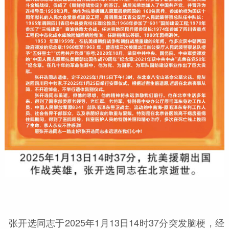
张开选同志于2025年1月13日14时37分突发脑梗，经