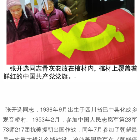
张开选同志，1936年9月出生于四川省巴中县化成乡
观音桥村。1953年2月，参加中国人民志愿军第23军
73师217团抗美援朝出国作战，同年7月参加了朝鲜最
后一次重大战斗金城战役，迫使美国联军在《朝鲜停